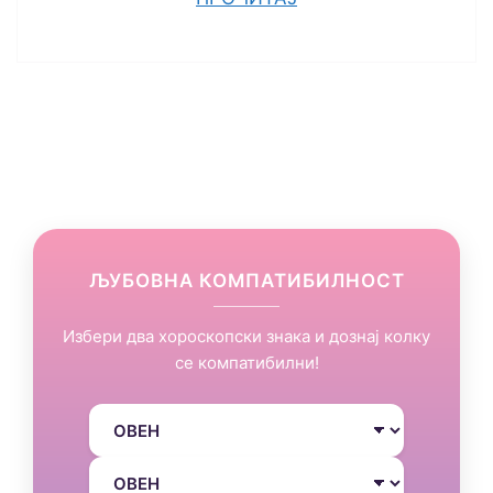
ЉУБОВНА КОМПАТИБИЛНОСТ
Избери два хороскопски знака и дознај колку
се компатибилни!