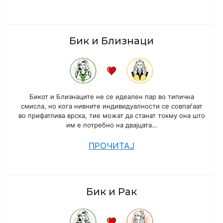
Бик и Близнаци
Бикот и Близнаците не се идеален пар во типична
смисла, но кога нивните индивидуалности се совпаѓаат
во прифатлива врска, тие можат да станат токму она што
им е потребно на двајцата…
ПРОЧИТАЈ
Бик и Рак