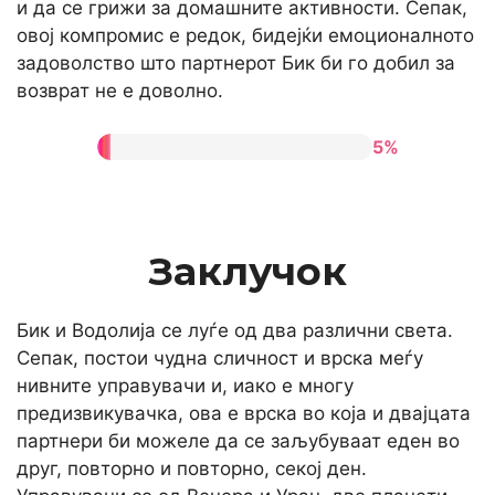
и да се грижи за домашните активности. Сепак,
овој компромис е редок, бидејќи емоционалното
задоволство што партнерот Бик би го добил за
возврат не е доволно.
5%
Заклучок
Бик и Водолија се луѓе од два различни света.
Сепак, постои чудна сличност и врска меѓу
нивните управувачи и, иако е многу
предизвикувачка, ова е врска во која и двајцата
партнери би можеле да се заљубуваат еден во
друг, повторно и повторно, секој ден.