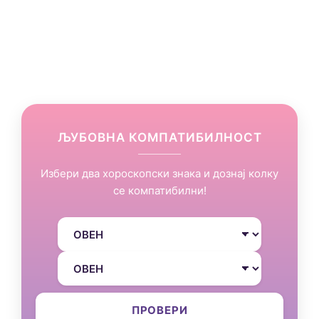
ЉУБОВНА КОМПАТИБИЛНОСТ
Избери два хороскопски знака и дознај колку
се компатибилни!
ПРОВЕРИ