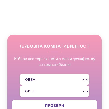
ЉУБОВНА КОМПАТИБИЛНОСТ
Избери два хороскопски знака и дознај колку
се компатибилни!
ПРОВЕРИ