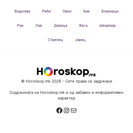
Водолија
Риби
Овен
Бик
Близнаци
Рак
Лав
Девица
Вага
Шкорпија
Стрелец
Јарец
© Horoskop.mk 2026 - Сите права се задржани
Содржината на Horoskop.mk е од забавен и информативен
карактер
Facebook
Instagram
Mail