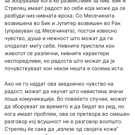
за зборување кога ќе размислиме за нив. Бик и
Стрелец имаат радост во себе која може да се
разбуди низ нивната врска. Со Месечината
возвишена во Бик и Јупитер возвишен во Рак
(управуван од Месечината), постои извесно
чувство, душа и нежност што можат да ги
споделат меѓу себе. Нивните пристапи кон
животот се различни, нивните карактери
неспоредливи, но радоста што можат да ја
почувствуваат кон некои нешта е сосема иста.
Ако не го најдат ова заедничко чувство на
радост, можат да научат што навистина значи
лоша комуникација. Во повеќето случаи, можат
да зборуваат за времето и да бидат во ред, но
кога имаат проблем, ова се претвора во смешен
разговор кој всушност не е разговор воопшто.
Стрелец ќе сака да „излезе од својата кожа“