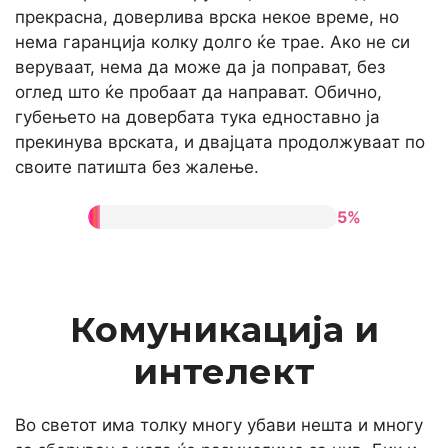
прекрасна, доверлива врска некое време, но
нема гаранција колку долго ќе трае. Ако не си
веруваат, нема да може да ја поправат, без
оглед што ќе пробаат да направат. Обично,
губењето на довербата тука едноставно ја
прекинува врската, и двајцата продолжуваат по
своите патишта без жалење.
5%
Комуникација и
интелект
Во светот има толку многу убави нешта и многу