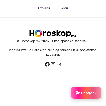
Стрелец
Јарец
© Horoskop.mk 2026 - Сите права се задржани
Содржината на Horoskop.mk е од забавен и информативен
карактер
Facebook
Instagram
Mail
Сподели