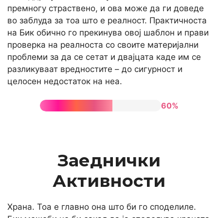
премногу страствено, и ова може да ги доведе
во заблуда за тоа што е реалност. Практичноста
на Бик обично го прекинува овој шаблон и прави
проверка на реалноста со своите материјални
проблеми за да се сетат и двајцата каде им се
разликуваат вредностите – до сигурност и
целосен недостаток на неа.
60%
Заеднички
Активности
Храна. Тоа е главно она што би го споделиле.