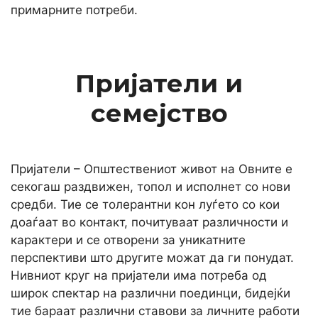
примарните потреби.
Пријатели и
семејство
Пријатели – Општествениот живот на Овните е
секогаш раздвижен, топол и исполнет со нови
средби. Тие се толерантни кон луѓето со кои
доаѓаат во контакт, почитуваат различности и
карактери и се отворени за уникатните
перспективи што другите можат да ги понудат.
Нивниот круг на пријатели има потреба од
широк спектар на различни поединци, бидејќи
тие бараат различни ставови за личните работи