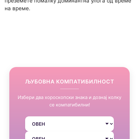
преземете помалку доминантна улога од време
на време.
ЉУБОВНА КОМПАТИБИЛНОСТ
Избери два хороскопски знака и дознај колку
се компатибилни!