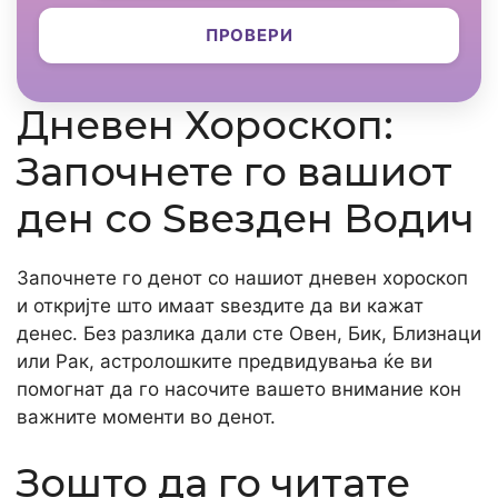
ПРОВЕРИ
Дневен Хороскоп:
Започнете го вашиот
ден со Ѕвезден Водич
Започнете го денот со нашиот дневен хороскоп
и откријте што имаат ѕвездите да ви кажат
денес. Без разлика дали сте Овен, Бик, Близнаци
или Рак, астролошките предвидувања ќе ви
помогнат да го насочите вашето внимание кон
важните моменти во денот.
Зошто да го читате