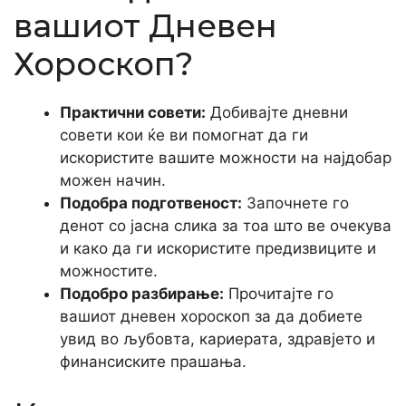
вашиот Дневен
Хороскоп?
Практични совети:
Добивајте дневни
совети кои ќе ви помогнат да ги
искористите вашите можности на најдобар
можен начин.
Подобра подготвеност:
Започнете го
денот со јасна слика за тоа што ве очекува
и како да ги искористите предизвиците и
можностите.
Подобро разбирање:
Прочитајте го
вашиот дневен хороскоп за да добиете
увид во љубовта, кариерата, здравјето и
финансиските прашања.