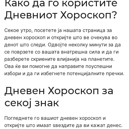
Како да го користите
Дневниот Хороскоп?
Секое утро, посетете ја нашата страница за
дневен хороскоп и откријте што ве очекува во
денот што следи. Одвојте неколку минути за да
се поврзете со вашата внатрешна сила и да ги
разберете скриените влијанија на планетите.
Ова ќе ви помогне да направите поуспешни
избори и да ги избегнете потенцијалните пречки.
Дневен Хороскоп за
секој знак
Погледнете го вашиот дневен хороскоп и
откријте што имаат ѕвездите да ви кажат денес.