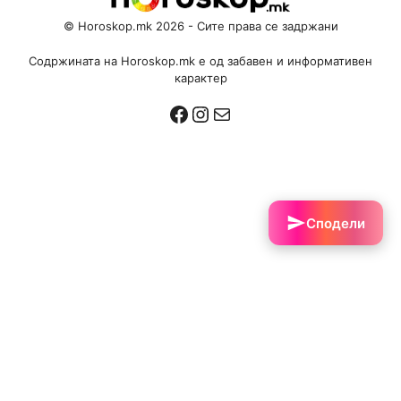
© Horoskop.mk 2026 - Сите права се задржани
Содржината на Horoskop.mk е од забавен и информативен
карактер
Facebook
Instagram
Mail
Сподели