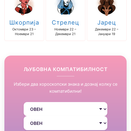
Шкорпија
Стрелец
Јарец
Октомври 23 –
Ноември 22 –
Декември 22 –
Ноември 21
Декември 21
Јануари 19
ЉУБОВНА КОМПАТИБИЛНОСТ
Избери два хороскопски знака и дознај колку се
компатибилни!