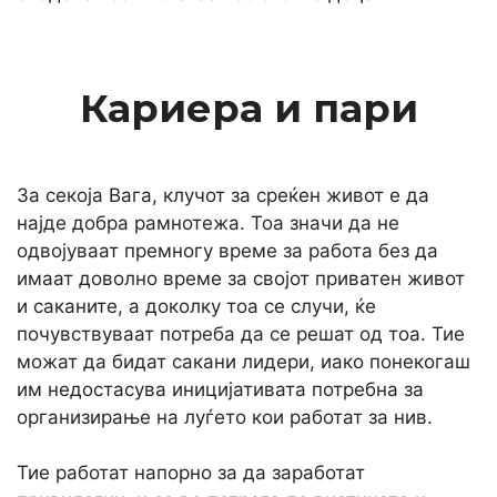
Кариера и пари
За секоја Вага, клучот за среќен живот е да
најде добра рамнотежа. Тоа значи да не
одвојуваат премногу време за работа без да
имаат доволно време за својот приватен живот
и саканите, а доколку тоа се случи, ќе
почувствуваат потреба да се решат од тоа. Тие
можат да бидат сакани лидери, иако понекогаш
им недостасува иницијативата потребна за
организирање на луѓето кои работат за нив.
Тие работат напорно за да заработат