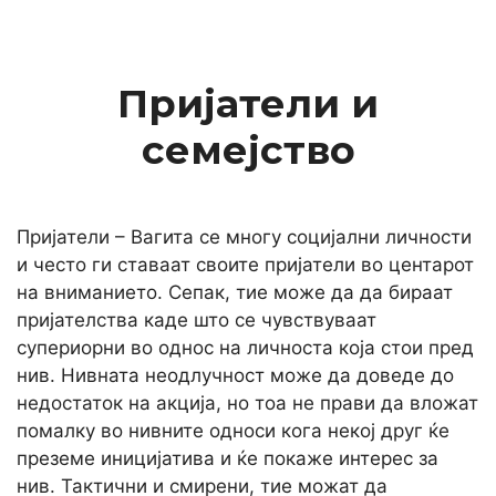
Пријатели и
семејство
Пријатели – Вагита се многу социјални личности
и често ги ставаат своите пријатели во центарот
на вниманието. Сепак, тие може да да бираат
пријателства каде што се чувствуваат
супериорни во однос на личноста која стои пред
нив. Нивната неодлучност може да доведе до
недостаток на акција, но тоа не прави да вложат
помалку во нивните односи кога некој друг ќе
преземе иницијатива и ќе покаже интерес за
нив. Тактични и смирени, тие можат да