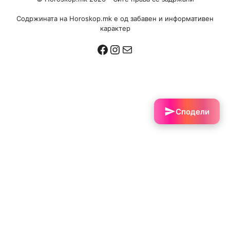
Содржината на Horoskop.mk е од забавен и информативен
карактер
Facebook
Instagram
Mail
Сподели