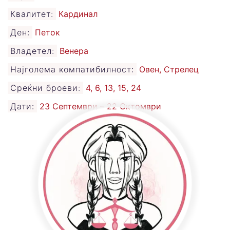
Квалитет:
Кардинал
Ден:
Петок
Владетел:
Венера
Најголема компатибилност:
Овен, Стрелец
Среќни броеви:
4, 6, 13, 15, 24
Дати:
23 Септември – 22 Октомври