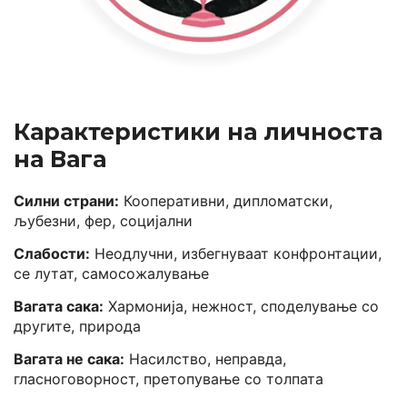
Карактеристики на личноста
на Вага
Силни страни:
Кооперативни, дипломатски,
љубезни, фер, социјални
Слабости:
Неодлучни, избегнуваат конфронтации,
се лутат, самосожалување
Вагата сака:
Хармонија, нежност, споделување со
другите, природа
Вагата не сака:
Насилство, неправда,
гласноговорност, претопување со толпата