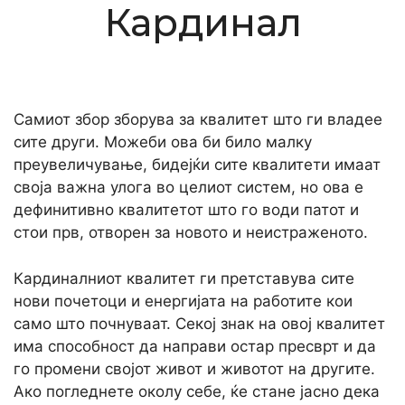
Кардинал
Самиот збор зборува за квалитет што ги владее
сите други. Можеби ова би било малку
преувеличување, бидејќи сите квалитети имаат
своја важна улога во целиот систем, но ова е
дефинитивно квалитетот што го води патот и
стои прв, отворен за новото и неистраженото.
Кардиналниот квалитет ги претставува сите
нови почетоци и енергијата на работите кои
само што почнуваат. Секој знак на овој квалитет
има способност да направи остар пресврт и да
го промени својот живот и животот на другите.
Ако погледнете околу себе, ќе стане јасно дека