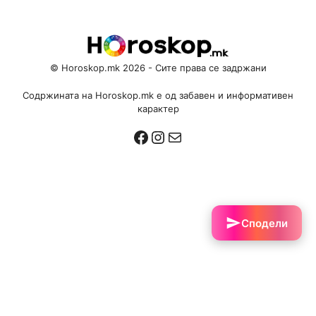
© Horoskop.mk 2026 - Сите права се задржани
Содржината на Horoskop.mk е од забавен и информативен
карактер
Facebook
Instagram
Mail
Сподели