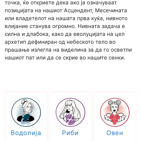
точка, ќе откриете дека ако ја означуваат
позицијата на нашиот Асцендент, Месечината
или владетелот на нашата прва куќа, нивното
влијание станува огромно. Нивната задача е
силна и длабока, како да еволуцијата на цел
архетип дефиниран од небеското тело во
прашање излегла на виделина за да го осветли
нашиот пат или да се скрие во нашите сенки.
Водолија
Риби
Овен