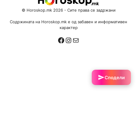
© Horoskop.mk 2026 - Сите права се задржани
Содржината на Horoskop.mk е од забавен и информативен
карактер
Facebook
Instagram
Mail
Сподели