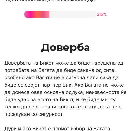
35%
Доверба
Довербата на Бикот може да биде нарушена од
потребата на Вагата да биде сакана од сите,
особено ако Вагата не е сигурна дали сака да
биде со својот партнер Бик. Ако Вагата не може
да донесе оваа основна одлука, неизвесноста ќе
биде удар за егото на Бикот, и ќе биде многу
тешко да се опорави откако ќе сфати дека не е
посакуван со сигурност.
Дури и ако Бикот е првиот избор на Вагата,