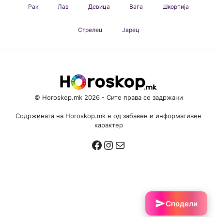
Рак
Лав
Девица
Вага
Шкорпија
Стрелец
Јарец
© Horoskop.mk 2026 - Сите права се задржани
Содржината на Horoskop.mk е од забавен и информативен
карактер
Facebook
Instagram
Mail
Сподели