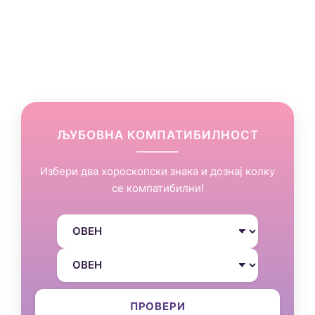
ЉУБОВНА КОМПАТИБИЛНОСТ
Избери два хороскопски знака и дознај колку
се компатибилни!
ПРОВЕРИ