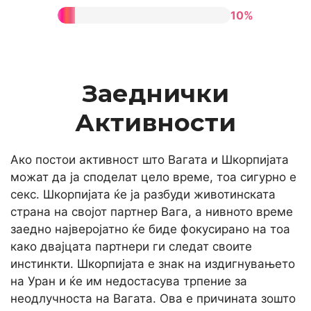
10%
Заеднички
Активности
Ако постои активност што Вагата и Шкорпијата
можат да ја споделат цело време, тоа сигурно е
секс. Шкорпијата ќе ја разбуди животинската
страна на својот партнер Вага, а нивното време
заедно најверојатно ќе биде фокусирано на тоа
како двајцата партнери ги следат своите
инстинкти. Шкорпијата е знак на издигнувањето
на Уран и ќе им недостасува трпение за
неодлучноста на Вагата. Ова е причината зошто