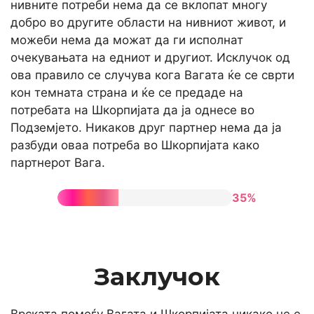
нивните потреби нема да се вклопат многу
добро во другите области на нивниот живот, и
можеби нема да можат да ги исполнат
очекувањата на едниот и другиот. Исклучок од
ова правило се случува кога Вагата ќе се сврти
кон темната страна и ќе се предаде на
потребата на Шкорпијата да ја однесе во
Подземјето. Никаков друг партнер нема да ја
разбуди оваа потреба во Шкорпијата како
партнерот Вага.
35%
Заклучок