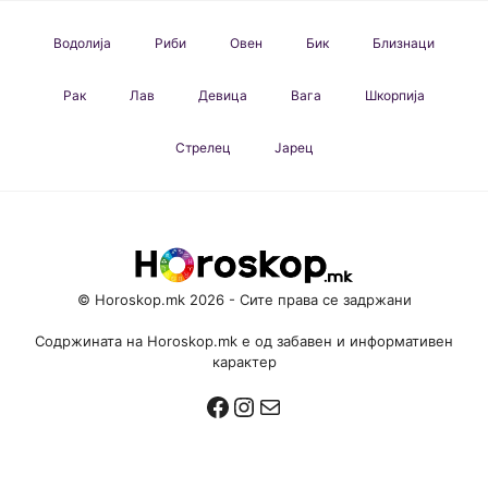
Водолија
Риби
Овен
Бик
Близнаци
Рак
Лав
Девица
Вага
Шкорпија
Стрелец
Јарец
© Horoskop.mk 2026 - Сите права се задржани
Содржината на Horoskop.mk е од забавен и информативен
карактер
Facebook
Instagram
Mail