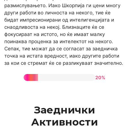
размислувањето. Иако Шкорпија ги цени многу
други работи во личноста на некого, тие ќе
бидат импресионирани од интелигенцијата и
снаодливоста на некој. Близнаците ќе се
фокусираат на истото, но ќе имаат малку
поинаква проценка за интелектот на некого.
Сепак, тие можат да се согласат за заедничка
точка на истата вредност, иако другите работи
за кои се стремат ќе се разликуваат значително.
20%
Заеднички
Активности