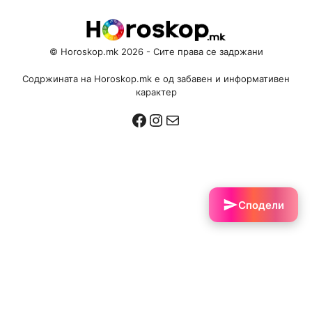
© Horoskop.mk 2026 - Сите права се задржани
Содржината на Horoskop.mk е од забавен и информативен
карактер
Facebook
Instagram
Mail
Сподели