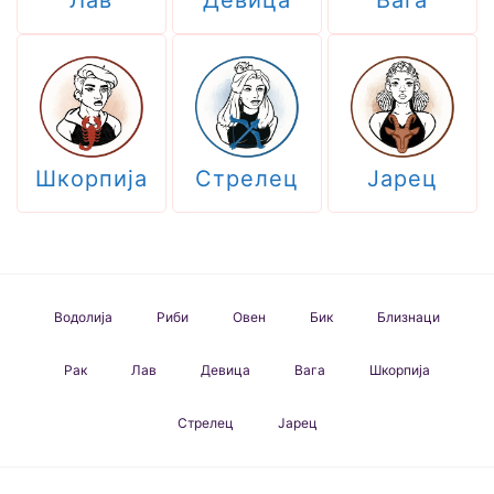
Шкорпија
Стрелец
Јарец
Водолија
Риби
Овен
Бик
Близнаци
Рак
Лав
Девица
Вага
Шкорпија
Стрелец
Јарец