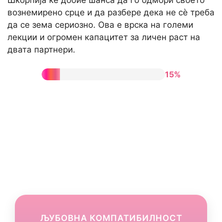
вознемирено срце и да разбере дека не сè треба
да се зема сериозно. Ова е врска на големи
лекции и огромен капацитет за личен раст на
двата партнери.
15%
ЉУБОВНА КОМПАТИБИЛНОСТ