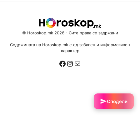
© Horoskop.mk 2026 - Сите права се задржани
Содржината на Horoskop.mk е од забавен и информативен
карактер
Facebook
Instagram
Mail
Сподели