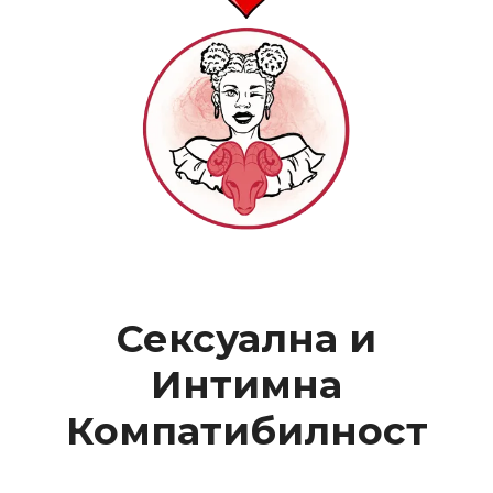
Сексуална и
Интимна
Компатибилност