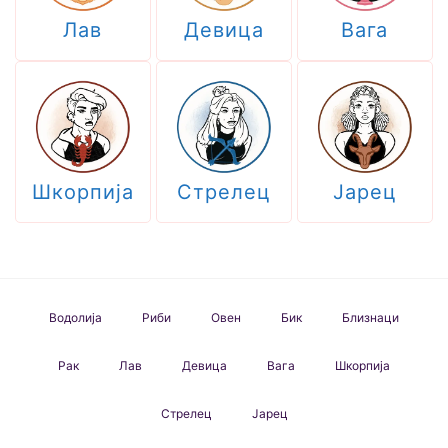
Лав
Девица
Вага
Шкорпија
Стрелец
Јарец
Водолија
Риби
Овен
Бик
Близнаци
Рак
Лав
Девица
Вага
Шкорпија
Стрелец
Јарец