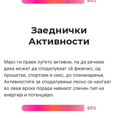
95%
Заеднички
Активности
Марс ги прави луѓето активни, па да речеме
дека можат да споделуваат сè физичко, од
прошетки, спортови и секс, до планинарење.
Активностите за споделување лесно се наоѓаат
во оваа врска поради нивниот сличен тип на
енергија и потенцијал.
95%