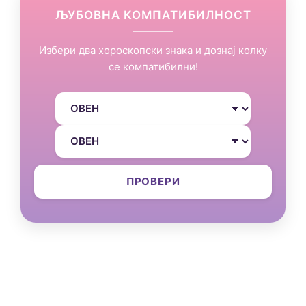
ЉУБОВНА КОМПАТИБИЛНОСТ
Избери два хороскопски знака и дознај колку
се компатибилни!
ПРОВЕРИ