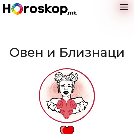
Skip
M
to
content
Овен и Близнаци