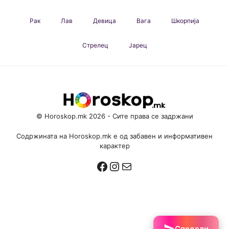
Рак
Лав
Девица
Вага
Шкорпија
Стрелец
Јарец
© Horoskop.mk 2026 - Сите права се задржани
Содржината на Horoskop.mk е од забавен и информативен
карактер
Facebook
Instagram
Mail
Сподели