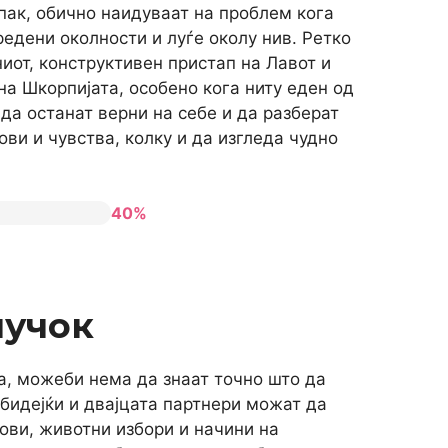
пак, обично наидуваат на проблем кога
едени околности и луѓе околу нив. Ретко
иот, конструктивен пристап на Лавот и
на Шкорпијата, особено кога ниту еден од
 да останат верни на себе и да разберат
ви и чувства, колку и да изгледа чудно
40%
лучок
ка, можеби нема да знаат точно што да
 бидејќи и двајцата партнери можат да
ови, животни избори и начини на