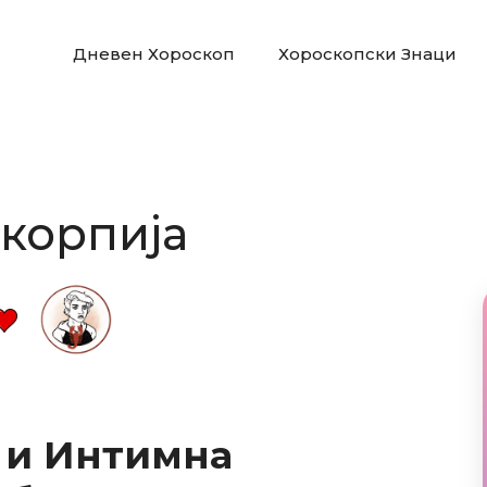
Дневен Хороскоп
Хороскопски Знаци
Скорпија
 и Интимна