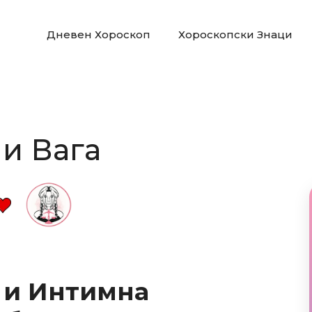
Дневен Хороскоп
Хороскопски Знаци
 и Вага
 и Интимна