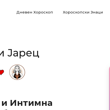
Дневен Хороскоп
Хороскопски Знаци
и Јарец
 и Интимна