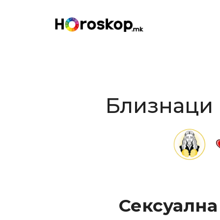
Skip
to
content
Близнаци 
Сексуална