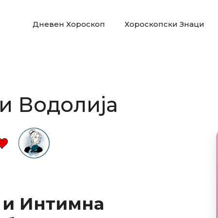
Дневен Хороскоп
Хороскопски Знаци
и Водолија
 и Интимна