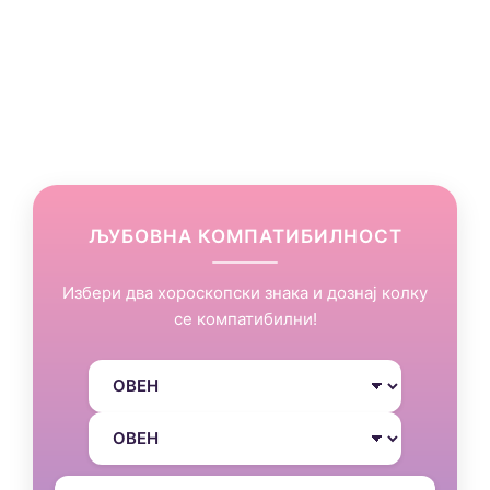
ЉУБОВНА КОМПАТИБИЛНОСТ
Избери два хороскопски знака и дознај колку
се компатибилни!