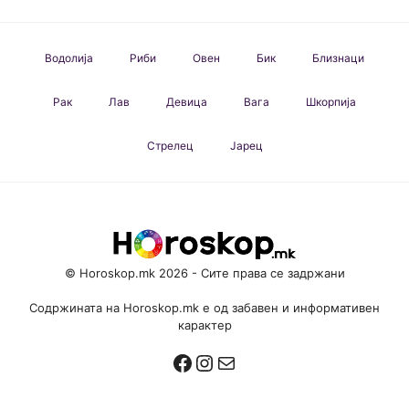
Водолија
Риби
Овен
Бик
Близнаци
Рак
Лав
Девица
Вага
Шкорпија
Стрелец
Јарец
© Horoskop.mk 2026 - Сите права се задржани
Содржината на Horoskop.mk е од забавен и информативен
карактер
Facebook
Instagram
Mail