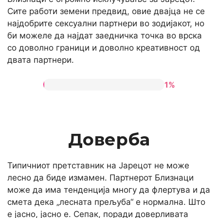
Сите работи земени предвид, овие двајца не се
најдобрите сексуални партнери во зодијакот, но
би можеле да најдат заедничка точка во врска
со доволно граници и доволно креативност од
двата партнери.
1%
Доверба
Типичниот претставник на Јарецот не може
лесно да биде измамен. Партнерот Близнаци
може да има тенденција многу да флертува и да
смета дека „лесната прељуба“ е нормална. Што
е јасно, јасно е. Сепак, поради доверливата