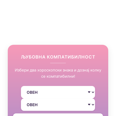
ЉУБОВНА КОМПАТИБИЛНОСТ
Избери два хороскопски знака и дознај колку
се компатибилни!